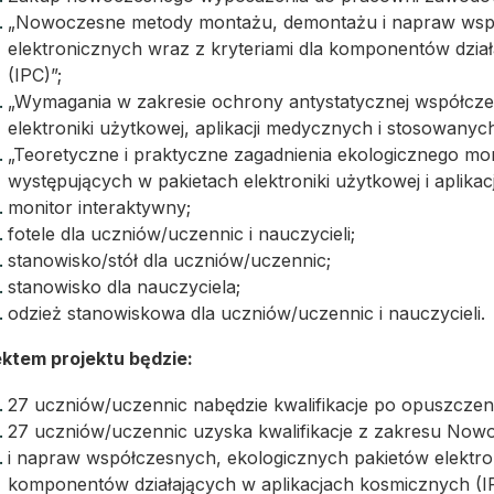
„Nowoczesne metody montażu, demontażu i napraw wspó
elektronicznych wraz z kryteriami dla komponentów dzia
(IPC)”;
„Wymagania w zakresie ochrony antystatycznej współcz
elektroniki użytkowej, aplikacji medycznych i stosowanyc
„Teoretyczne i praktyczne zagadnienia ekologicznego 
występujących w pakietach elektroniki użytkowej i aplika
monitor interaktywny;
fotele dla uczniów/uczennic i nauczycieli;
stanowisko/stół dla uczniów/uczennic;
stanowisko dla nauczyciela;
odzież stanowiskowa dla uczniów/uczennic i nauczycieli.
ktem projektu będzie:
27 uczniów/uczennic nabędzie kwalifikacje po opuszczen
27 uczniów/uczennic uzyska kwalifikacje z zakresu No
i napraw współczesnych, ekologicznych pakietów elektron
komponentów działających w aplikacjach kosmicznych (I