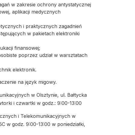
gań w zakresie ochrony antystatycznej
owej, aplikacji medycznych
etycznych i praktycznych zagadnień
pujących w pakietach elektroniki
kacji finansowej;
sobiste poprzez udział w warsztatach
hnik elektronik.
aczenie na język migowy.
unikacyjnych w Olsztynie, ul. Bałtycka
torki i czwartki w godz.: 9:00-13:00
icznych i Telekomunikacyjnych w
5C w godz. 9:00-13:00 w poniedziałki,