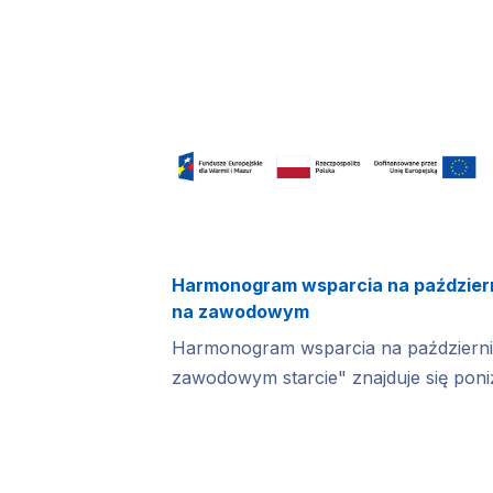
Harmonogram wsparcia na październi
na zawodowym
Harmonogram wsparcia na październik
zawodowym starcie" znajduje się poniż