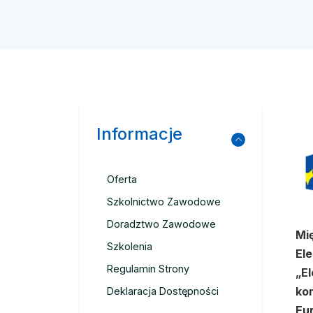
Informacje
Oferta
Szkolnictwo Zawodowe
Doradztwo Zawodowe
Mi
Szkolenia
Ele
Regulamin Strony
„E
ko
Deklaracja Dostępności
Eu