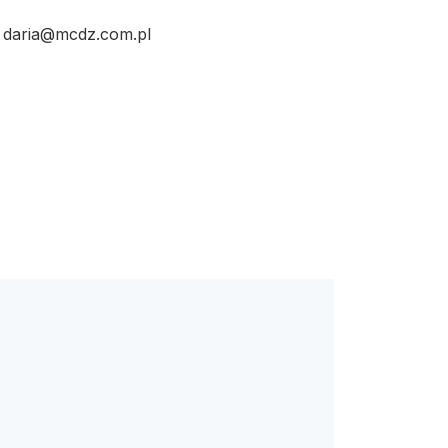
l: daria@mcdz.com.pl