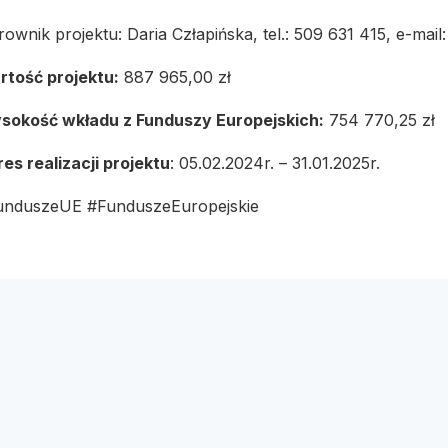
rownik projektu: Daria Człapińska, tel.: 509 631 415, e-mai
rtość projektu:
887 965,00 zł
sokość wkładu z Funduszy Europejskich:
754 770,25 zł
es realizacji projektu
: 05.02.2024r. – 31.01.2025r.
unduszeUE #FunduszeEuropejskie