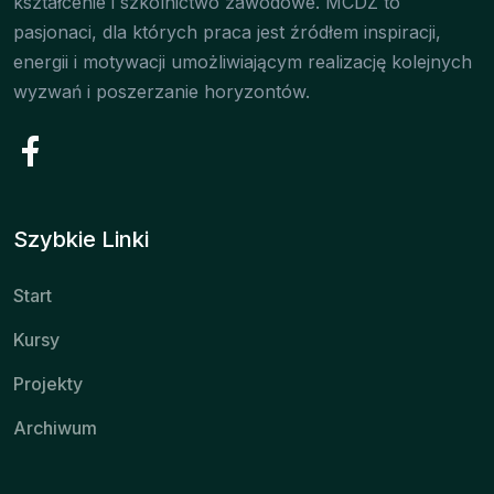
kształcenie i szkolnictwo zawodowe. MCDZ to
pasjonaci, dla których praca jest źródłem inspiracji,
energii i motywacji umożliwiającym realizację kolejnych
wyzwań i poszerzanie horyzontów.
Szybkie Linki
Start
Kursy
Projekty
Archiwum