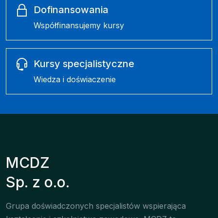
Dofinansowania
Współfinansujemy kursy
Kursy specjalistyczne
Wiedza i doświaczenie
MCDZ
Sp. z o.o.
Grupa doświadczonych specjalistów wspierająca