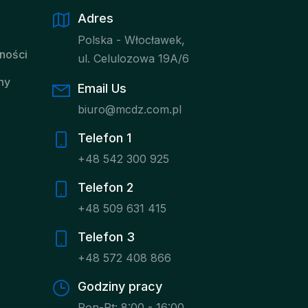
Adres
Polska - Włocławek,
tności
ul. Celulozowa 19A/6
ny
Email Us
biuro@mcdz.com.pl
Telefon 1
+48 542 300 925
Telefon 2
+48 509 631 415
Telefon 3
+48 572 408 866
Godziny pracy
Pon-Pt: 8:00 - 16:00