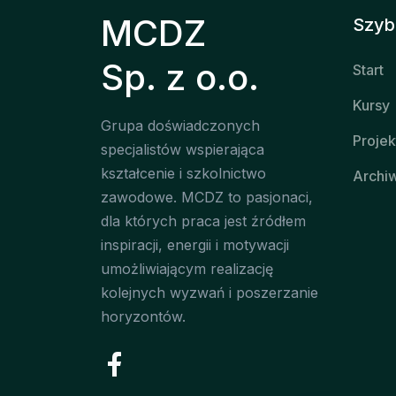
MCDZ
Szybk
Sp. z o.o.
Start
Kursy
Grupa doświadczonych
Projek
specjalistów wspierająca
kształcenie i szkolnictwo
Archi
zawodowe. MCDZ to pasjonaci,
dla których praca jest źródłem
inspiracji, energii i motywacji
umożliwiającym realizację
kolejnych wyzwań i poszerzanie
horyzontów.