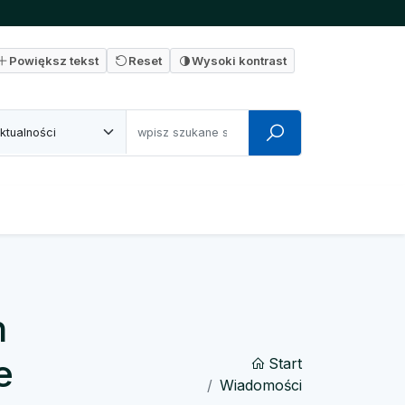
Powiększ tekst
Reset
Wysoki kontrast
h
e
Start
Wiadomości