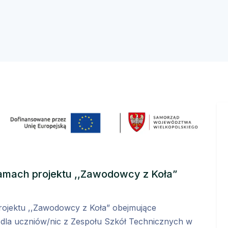
ramach projektu ,,Zawodowcy z Koła”
rojektu ,,Zawodowcy z Koła” obejmujące
dla uczniów/nic z Zespołu Szkół Technicznych w