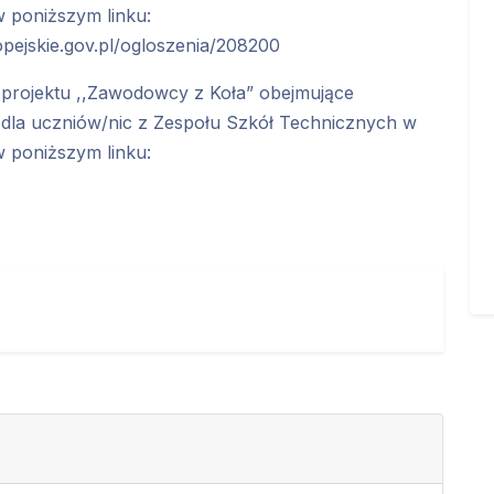
w poniższym linku:
pejskie.gov.pl/ogloszenia/208200
rojektu ,,Zawodowcy z Koła” obejmujące
dla uczniów/nic z Zespołu Szkół Technicznych w
w poniższym linku: