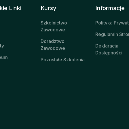
ie Linki
Kursy
Informacje
Szkolnictwo
Polityka Prywa
Zawodowe
Regulamin Stro
Doradztwo
ty
Deklaracja
Zawodowe
Dostępności
wum
Pozostałe Szkolenia