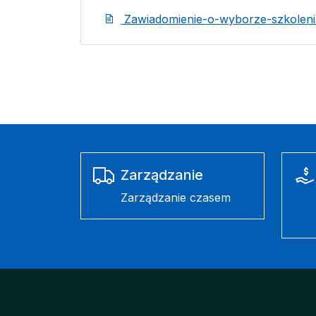
Zawiadomienie-o-wyborze-szkoleni
Zarządzanie
Zarządzanie czasem