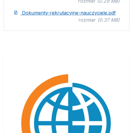
rozmiar
(0.29 MB)
Dokumenty-rekrutacyjne-nauczyciele.pdf
rozmiar
(0.37 MB)