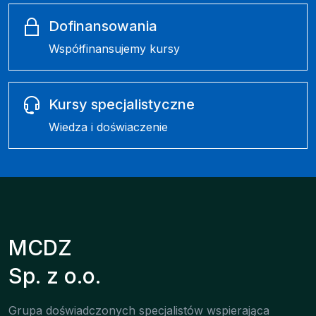
Dofinansowania
Współfinansujemy kursy
Kursy specjalistyczne
Wiedza i doświaczenie
MCDZ
Sp. z o.o.
Grupa doświadczonych specjalistów wspierająca