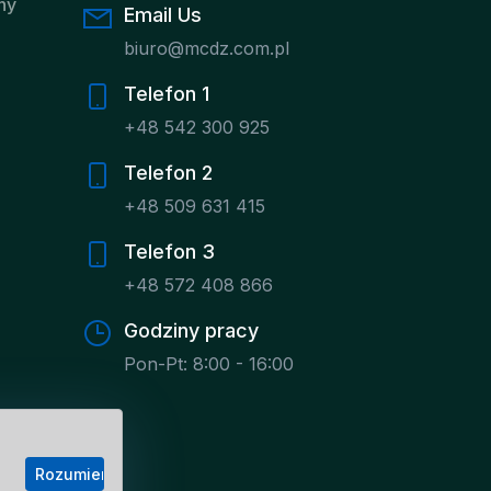
ny
Email Us
biuro@mcdz.com.pl
Telefon 1
+48 542 300 925
Telefon 2
+48 509 631 415
Telefon 3
+48 572 408 866
Godziny pracy
Pon-Pt: 8:00 - 16:00
Rozumiem