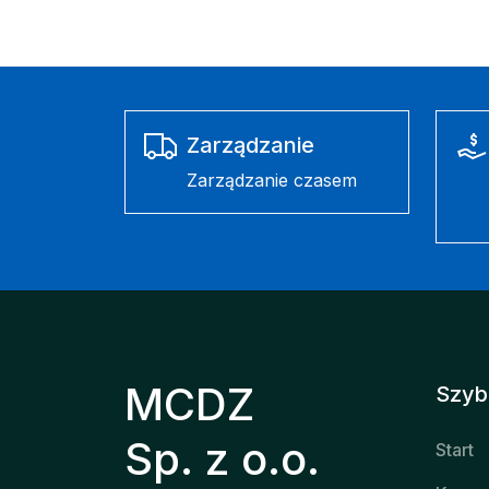
Zarządzanie
Zarządzanie czasem
MCDZ
Szybk
Sp. z o.o.
Start