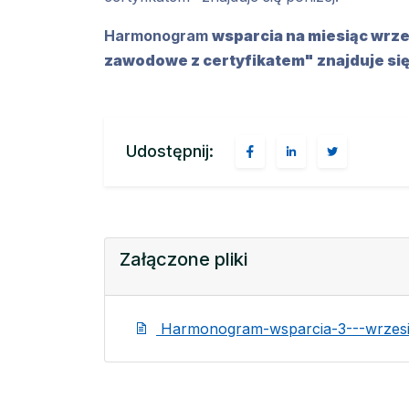
Harmonogram
wsparcia na miesiąc wrze
zawodowe z certyfikatem" znajduje się
Udostępnij:
Załączone pliki
Harmonogram-wsparcia-3---wrzesie