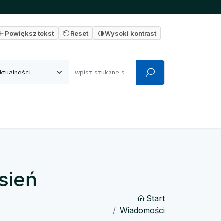
Powiększ tekst
Reset
Wysoki kontrast
sień
Start
Wiadomości