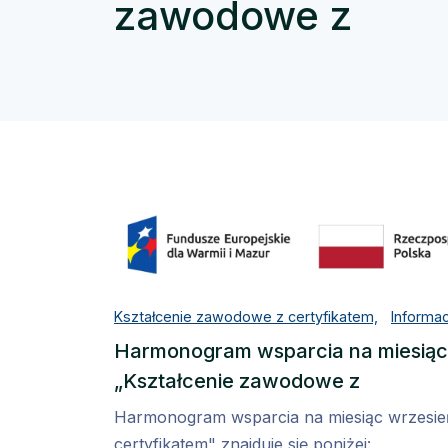
zawodowe z
Kształcenie zawodowe z certyfikatem,
Informa
Harmonogram wsparcia na miesiąc
„Kształcenie zawodowe z
Harmonogram wsparcia na miesiąc wrzesie
certyfikatem" znajduje się poniżej: