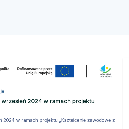
cje
 wrzesień 2024 w ramach projektu
ń 2024 w ramach projektu „Kształcenie zawodowe z