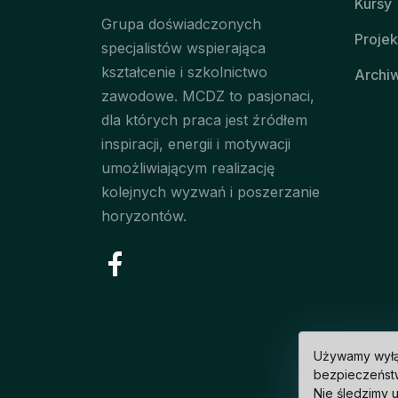
Kursy
Grupa doświadczonych
Projek
specjalistów wspierająca
kształcenie i szkolnictwo
Archi
zawodowe. MCDZ to pasjonaci,
dla których praca jest źródłem
inspiracji, energii i motywacji
umożliwiającym realizację
kolejnych wyzwań i poszerzanie
horyzontów.
Używamy wyłąc
bezpieczeństw
Nie śledzimy 