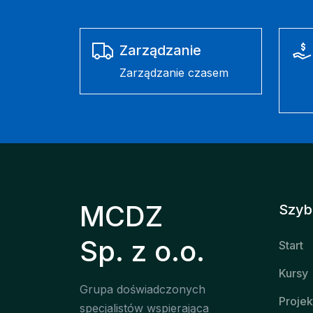
Zarządzanie
Zarządzanie czasem
MCDZ
Szybk
Sp. z o.o.
Start
Kursy
Grupa doświadczonych
Projek
specjalistów wspierająca