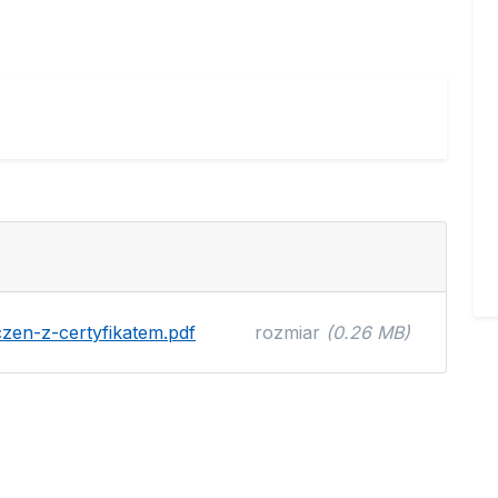
en-z-certyfikatem.pdf
rozmiar
(0.26 MB)