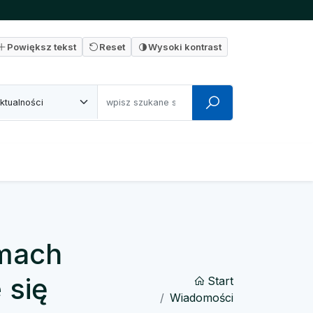
Powiększ tekst
Reset
Wysoki kontrast
amach
 się
Start
Wiadomości