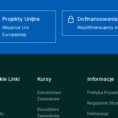
Projekty Unijne
Dofinansowania
Wsparcie Uni
Współfinansujemy k
Europejskiej
ie Linki
Kursy
Informacje
Szkolnictwo
Polityka Prywa
Zawodowe
Regulamin Stro
Doradztwo
ty
Deklaracja
Zawodowe