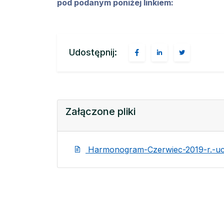
pod podanym poniżej linkiem:
Udostępnij:
Załączone pliki
Harmonogram-Czerwiec-2019-r.-ucz